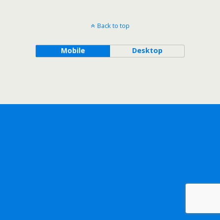
Back to top
Mobile
Desktop