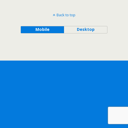
Back to top
Mobile
Desktop