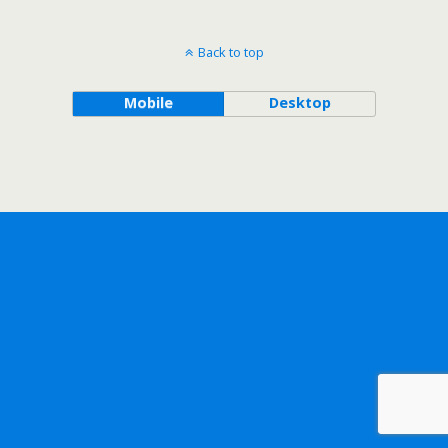
Back to top
Mobile
Desktop