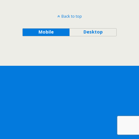
Back to top
Mobile
Desktop