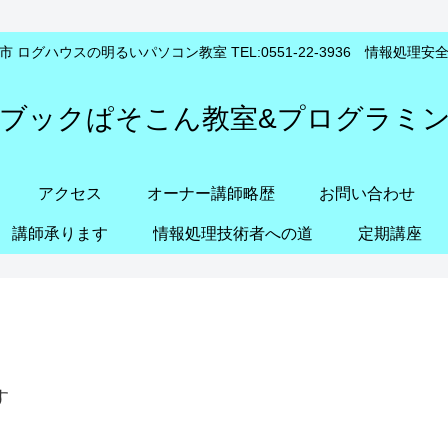
 ログハウスの明るいパソコン教室 TEL:0551-22-3936 情報処理
ブックぱそこん教室&プログラミ
アクセス
オーナー講師略歴
お問い合わせ
講師承ります
情報処理技術者への道
定期講座
す