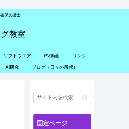
安全確保支援士
ング教室
ソフトウエア
PV動画
リンク
AI研究
ブログ（日々の所感）
固定ページ