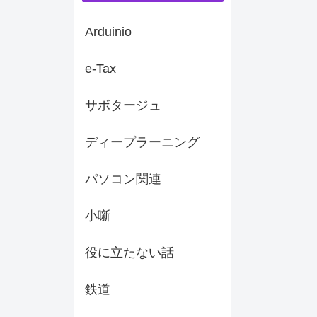
Arduinio
e-Tax
サボタージュ
ディープラーニング
パソコン関連
小噺
役に立たない話
鉄道