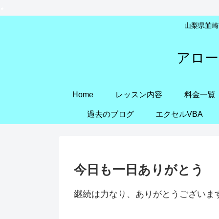
山梨県韮崎市
アロー
Home
レッスン内容
料金一覧
過去のブログ
エクセルVBA
今日も一日ありがとう
継続は力なり、ありがとうございま