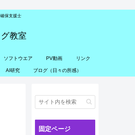
安全確保支援士
ング教室
ソフトウエア
PV動画
リンク
AI研究
ブログ（日々の所感）
固定ページ