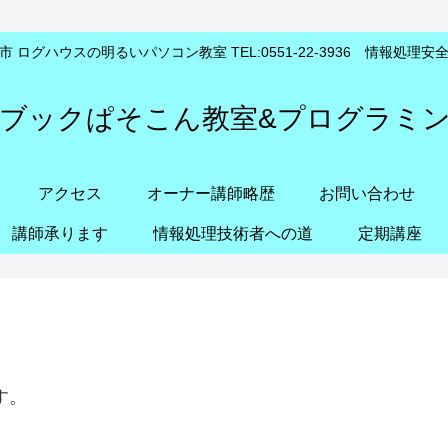
 ログハウスの明るいパソコン教室 TEL:0551-22-3936 情報処理
ブックぱそこん教室&プログラミ
アクセス
オーナー講師略歴
お問い合わせ
講師承ります
情報処理技術者への道
定期講座
す。