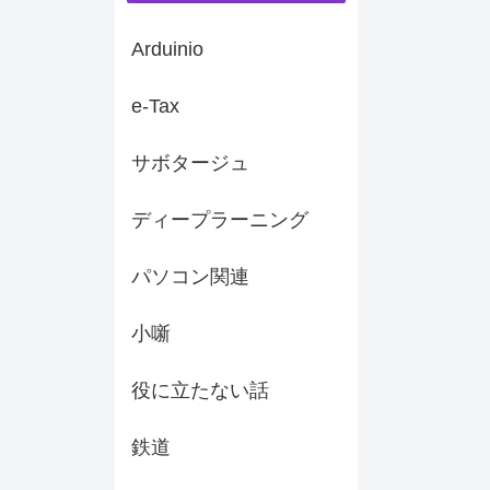
Arduinio
e-Tax
サボタージュ
ディープラーニング
パソコン関連
小噺
役に立たない話
鉄道