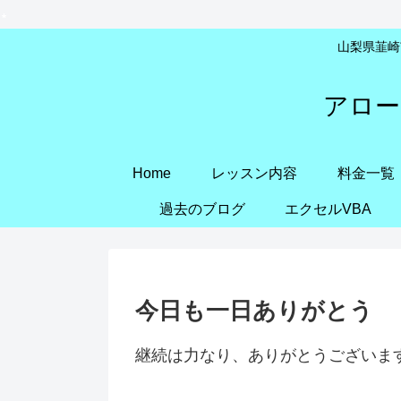
山梨県韮崎市
アロー
Home
レッスン内容
料金一覧
過去のブログ
エクセルVBA
今日も一日ありがとう
継続は力なり、ありがとうございま