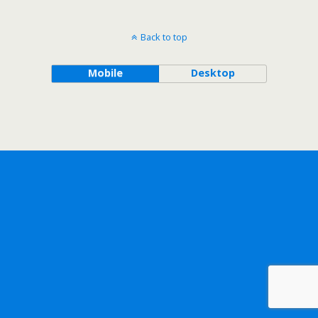
Back to top
Mobile
Desktop