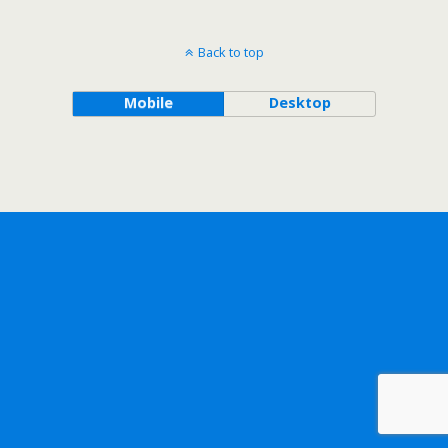
Back to top
Mobile
Desktop