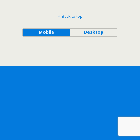
Back to top
Mobile
Desktop