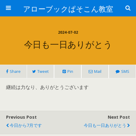
アローブックぱそこん教室
2024-07-02
今日も一日ありがとう
Share
Tweet
Pin
Mail
SMS
継続は力なり、ありがとうございます
Previous Post
Next Post
今日から7月です
今日も一日ありがとう