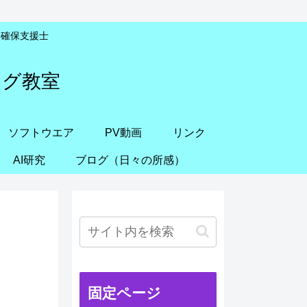
安全確保支援士
ング教室
ソフトウエア
PV動画
リンク
AI研究
ブログ（日々の所感）
固定ページ