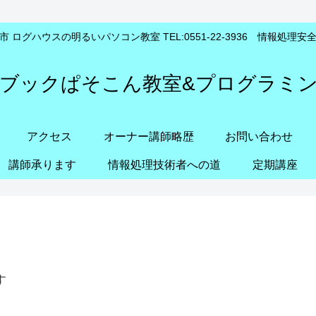
 ログハウスの明るいパソコン教室 TEL:0551-22-3936 情報処理
ブックぱそこん教室&プログラミ
アクセス
オーナー講師略歴
お問い合わせ
講師承ります
情報処理技術者への道
定期講座
す