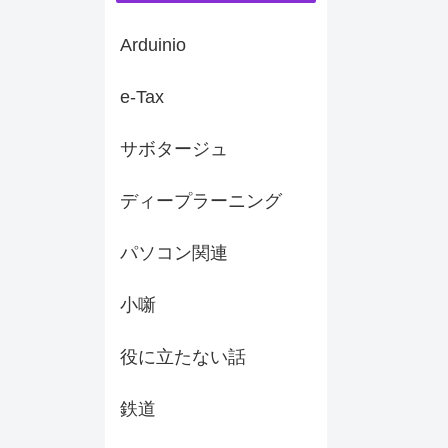
Arduinio
e-Tax
サボタージュ
ディープラーニング
パソコン関連
小噺
役に立たない話
鉄道