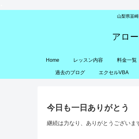
山梨県韮崎市
アロー
Home
レッスン内容
料金一覧
過去のブログ
エクセルVBA
今日も一日ありがとう
継続は力なり、ありがとうございま