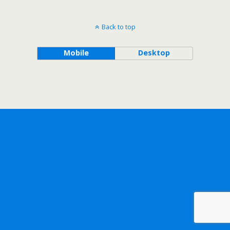
Back to top
Mobile
Desktop