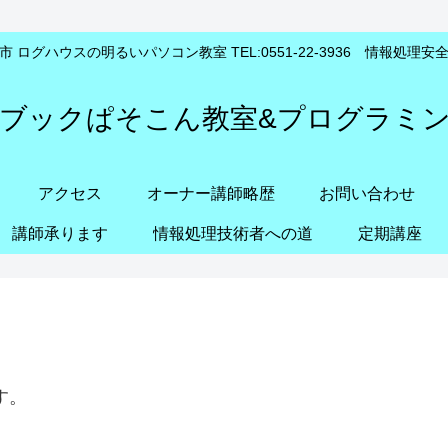
 ログハウスの明るいパソコン教室 TEL:0551-22-3936 情報処理
ブックぱそこん教室&プログラミ
アクセス
オーナー講師略歴
お問い合わせ
講師承ります
情報処理技術者への道
定期講座
す。