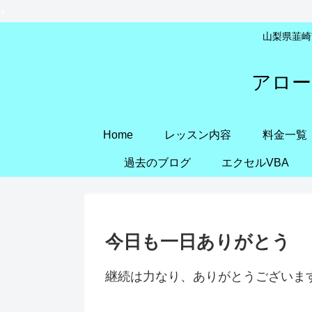
山梨県韮崎市
アロー
Home
レッスン内容
料金一覧
過去のブログ
エクセルVBA
今日も一日ありがとう
継続は力なり、ありがとうございま