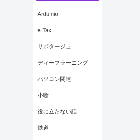
Arduinio
e-Tax
サボタージュ
ディープラーニング
パソコン関連
小噺
役に立たない話
鉄道