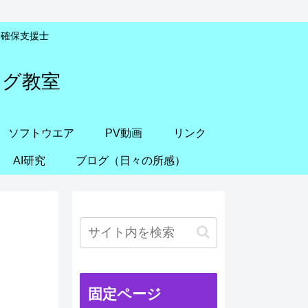
安全確保支援士
ング教室
ソフトウエア
PV動画
リンク
AI研究
ブログ（日々の所感）
固定ページ