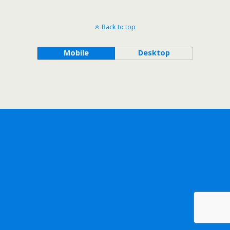
Back to top
Mobile
Desktop