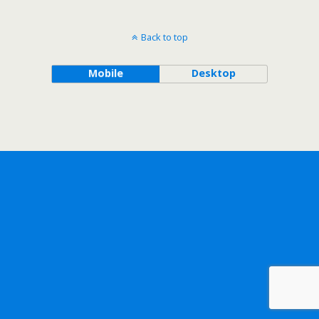
Back to top
Mobile
Desktop