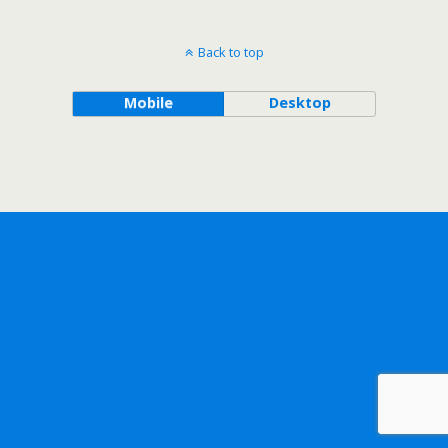
Back to top
Mobile
Desktop