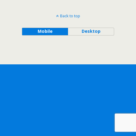
Back to top
Mobile
Desktop