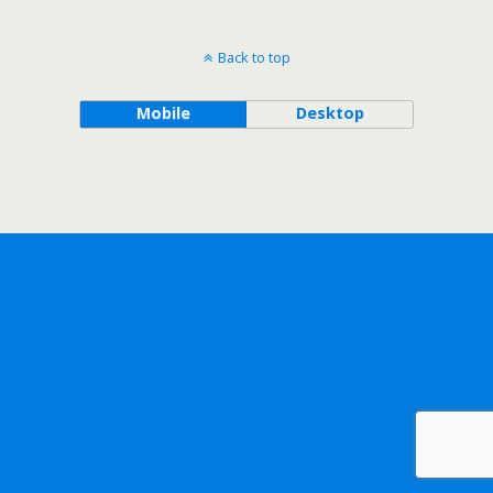
Back to top
Mobile
Desktop