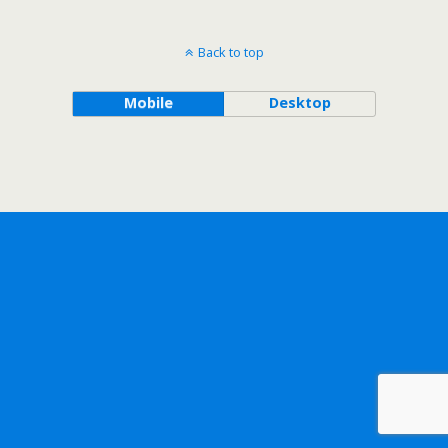
Back to top
Mobile
Desktop