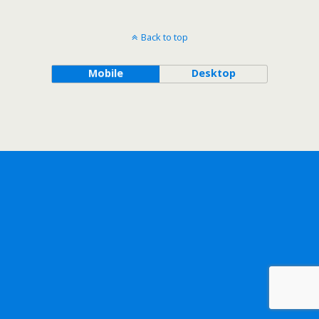
Back to top
Mobile
Desktop