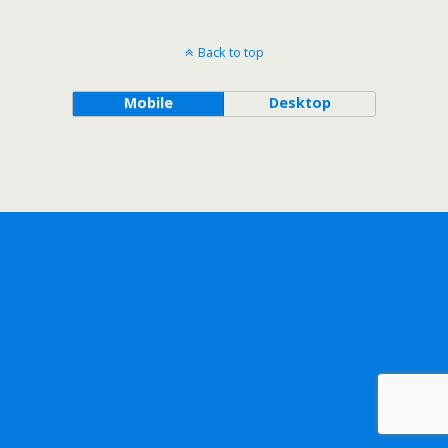
Back to top
Mobile
Desktop