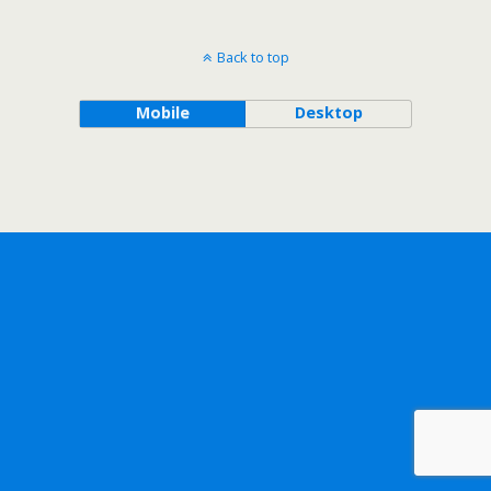
Back to top
Mobile
Desktop