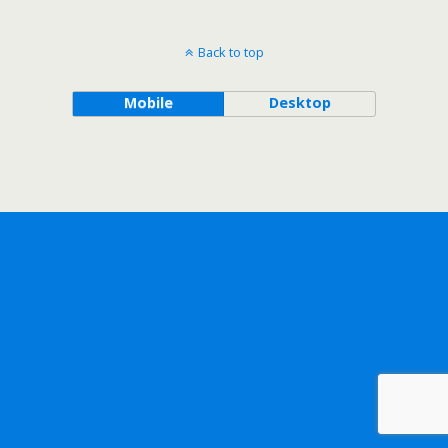
Back to top
Mobile
Desktop