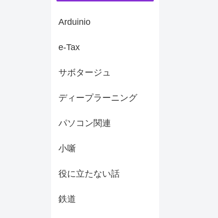
Arduinio
e-Tax
サボタージュ
ディープラーニング
パソコン関連
小噺
役に立たない話
鉄道