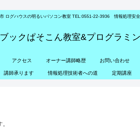
 ログハウスの明るいパソコン教室 TEL:0551-22-3936 情報処理
ブックぱそこん教室&プログラミ
アクセス
オーナー講師略歴
お問い合わせ
講師承ります
情報処理技術者への道
定期講座
す。