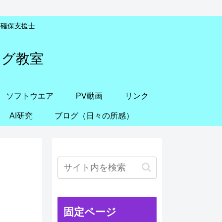
安全確保支援士
ング教室
ソフトウエア
PV動画
リンク
AI研究
ブログ（日々の所感）
固定ページ