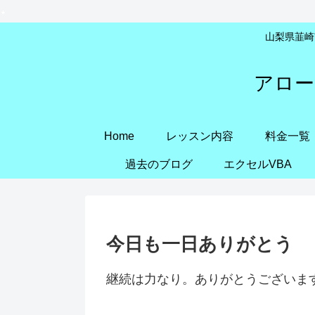
山梨県韮崎市
アロー
Home
レッスン内容
料金一覧
過去のブログ
エクセルVBA
今日も一日ありがとう
継続は力なり。ありがとうございま