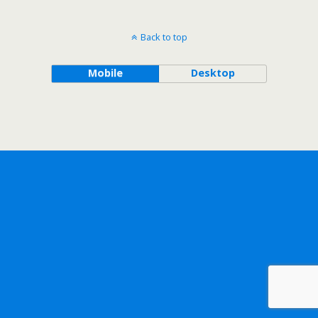
Back to top
Mobile
Desktop