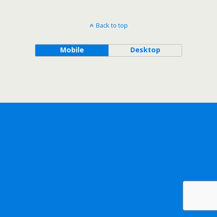
Back to top
Mobile
Desktop