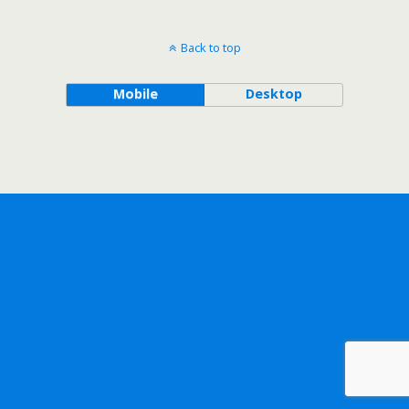
Back to top
Mobile
Desktop