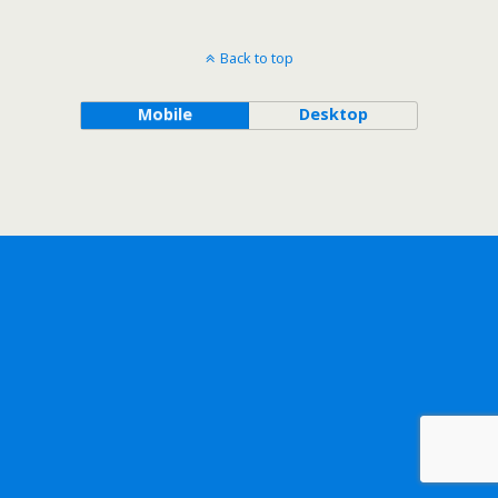
Back to top
Mobile
Desktop