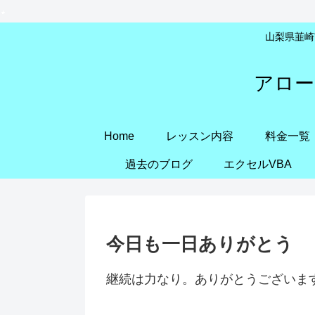
山梨県韮崎市
アロー
Home
レッスン内容
料金一覧
過去のブログ
エクセルVBA
今日も一日ありがとう
継続は力なり。ありがとうございま