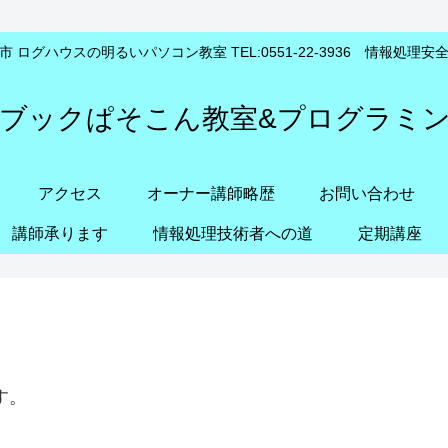
 ログハウスの明るいパソコン教室 TEL:0551-22-3936 情報処理
ブックぱそこん教室&プログラミ
アクセス
オーナー講師略歴
お問い合わせ
講師承ります
情報処理技術者への道
定期講座
す。