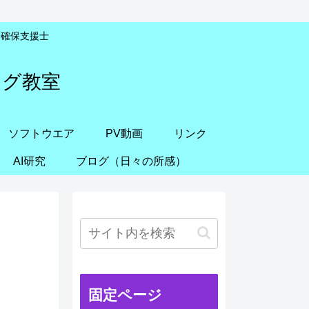
安全確保支援士
ング教室
ソフトウエア
PV動画
リンク
AI研究
ブログ（日々の所感）
固定ページ