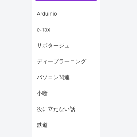
Arduinio
e-Tax
サボタージュ
ディープラーニング
パソコン関連
小噺
役に立たない話
鉄道