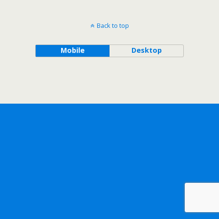
Back to top
Mobile
Desktop