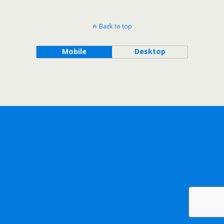
Back to top
Mobile
Desktop