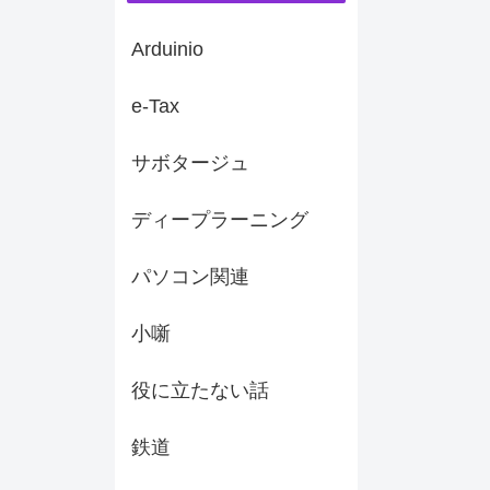
Arduinio
e-Tax
サボタージュ
ディープラーニング
パソコン関連
小噺
役に立たない話
鉄道