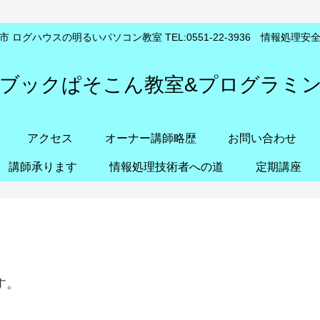
 ログハウスの明るいパソコン教室 TEL:0551-22-3936 情報処理
ブックぱそこん教室&プログラミ
アクセス
オーナー講師略歴
お問い合わせ
講師承ります
情報処理技術者への道
定期講座
す。