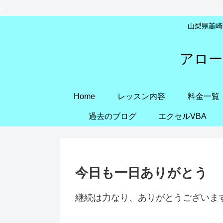
山梨県韮崎市
アロー
Home
レッスン内容
料金一覧
過去のブログ
エクセルVBA
今日も一日ありがとう
継続は力なり、ありがとうございま