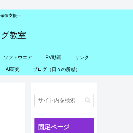
安全確保支援士
ング教室
ソフトウエア
PV動画
リンク
AI研究
ブログ（日々の所感）
固定ページ