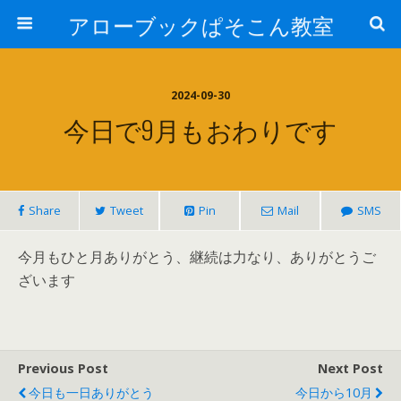
アローブックぱそこん教室
2024-09-30
今日で9月もおわりです
Share
Tweet
Pin
Mail
SMS
今月もひと月ありがとう、継続は力なり、ありがとうご
ざいます
Previous Post
Next Post
今日も一日ありがとう
今日から10月