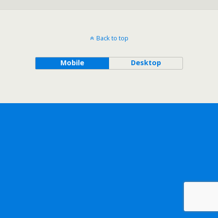
Back to top
Mobile
Desktop