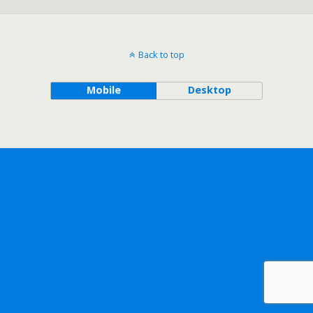
Back to top
Mobile
Desktop