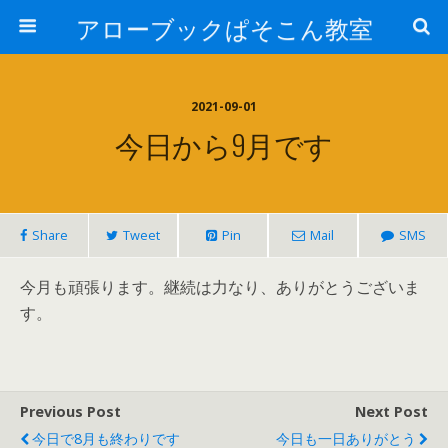
アローブックぱそこん教室
2021-09-01
今日から9月です
Share
Tweet
Pin
Mail
SMS
今月も頑張ります。継続は力なり、ありがとうございま
す。
Previous Post
Next Post
今日で8月も終わりです
今日も一日ありがとう