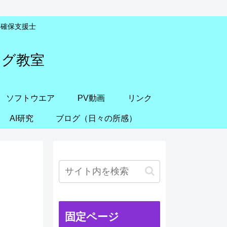
安全確保支援士
ング教室
ソフトウエア
PV動画
リンク
AI研究
ブログ（日々の所感）
固定ページ