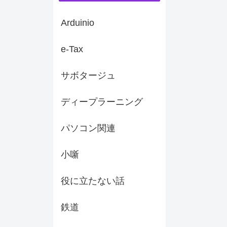
Arduinio
e-Tax
サボタージュ
ディープラーニング
パソコン関連
小噺
役に立たない話
鉄道