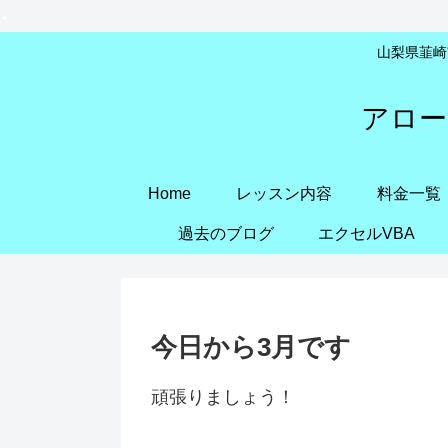
山梨県韮崎市
アロー
Home
レッスン内容
料金一覧
過去のブログ
エクセルVBA
今日から3月です
頑張りましょう！