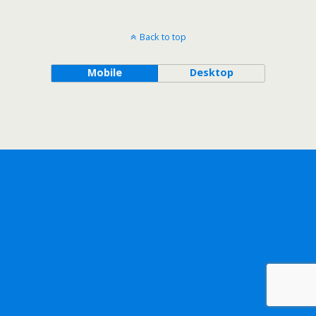
Back to top
Mobile
Desktop