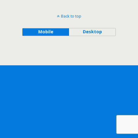
Back to top
Mobile
Desktop