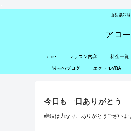
山梨県韮崎市
アロー
Home
レッスン内容
料金一覧
過去のブログ
エクセルVBA
今日も一日ありがとう
継続は力なり、ありがとうございま