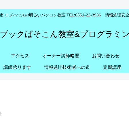
 ログハウスの明るいパソコン教室 TEL:0551-22-3936 情報処理
ブックぱそこん教室&プログラミ
アクセス
オーナー講師略歴
お問い合わせ
講師承ります
情報処理技術者への道
定期講座
す