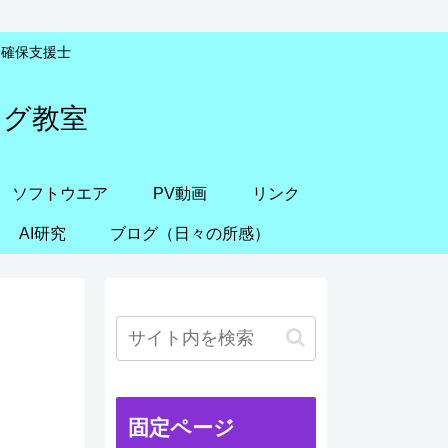
安全確保支援士
ング教室
ソフトウエア
PV動画
リンク
AI研究
ブログ（日々の所感）
固定ページ