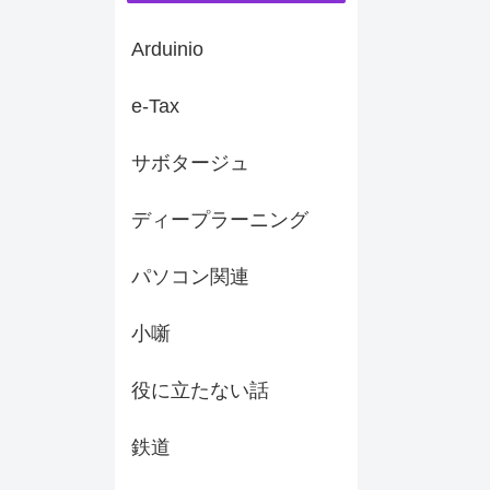
Arduinio
e-Tax
サボタージュ
ディープラーニング
パソコン関連
小噺
役に立たない話
鉄道