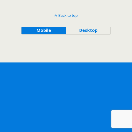
Back to top
Mobile
Desktop