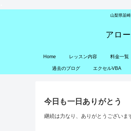
山梨県韮崎市
アロー
Home
レッスン内容
料金一覧
過去のブログ
エクセルVBA
今日も一日ありがとう
継続は力なり、ありがとうございま