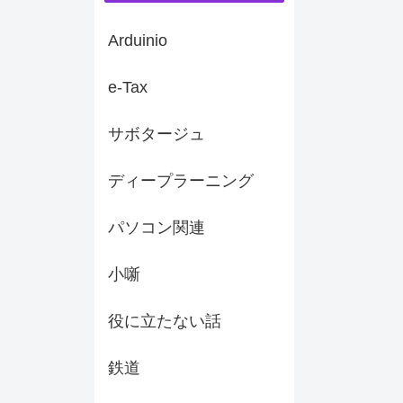
Arduinio
e-Tax
サボタージュ
ディープラーニング
パソコン関連
小噺
役に立たない話
鉄道