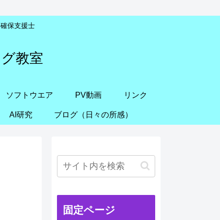
安全確保支援士
ング教室
ソフトウエア
PV動画
リンク
AI研究
ブログ（日々の所感）
固定ページ