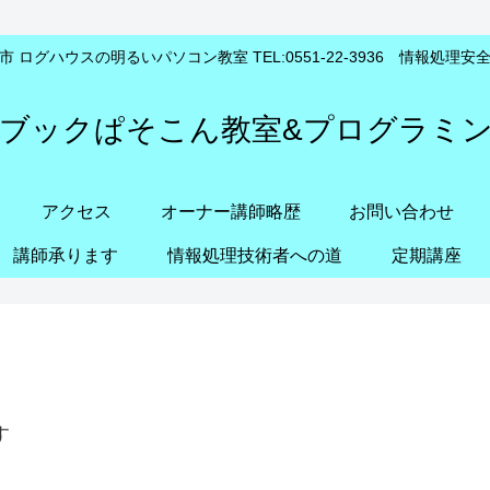
 ログハウスの明るいパソコン教室 TEL:0551-22-3936 情報処理
ブックぱそこん教室&プログラミ
アクセス
オーナー講師略歴
お問い合わせ
講師承ります
情報処理技術者への道
定期講座
す